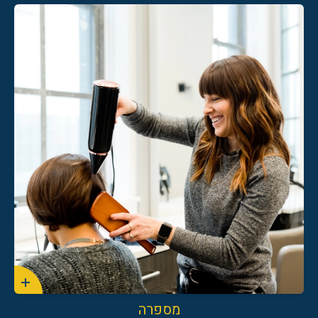
04-8502050
מספרה