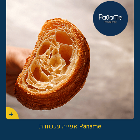
Paname אפייה עכשווית