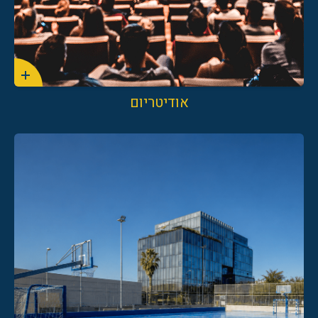
אודיטריום
8209*