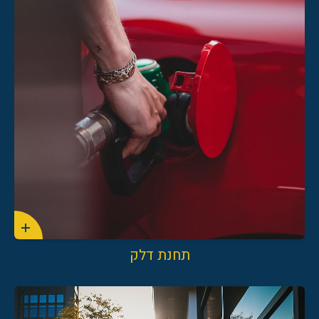
04-8550893
תחנת דלק