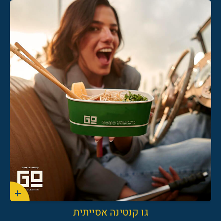
גו קנטינה אסייתית