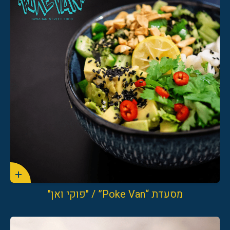
מסעדת “Poke Van” / "פוקי ואן"