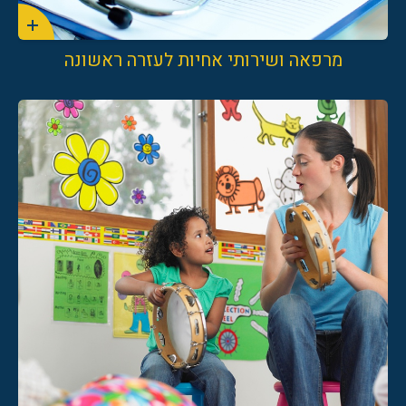
מרפאה ושירותי אחיות לעזרה ראשונה
04-8550052
04-8551372