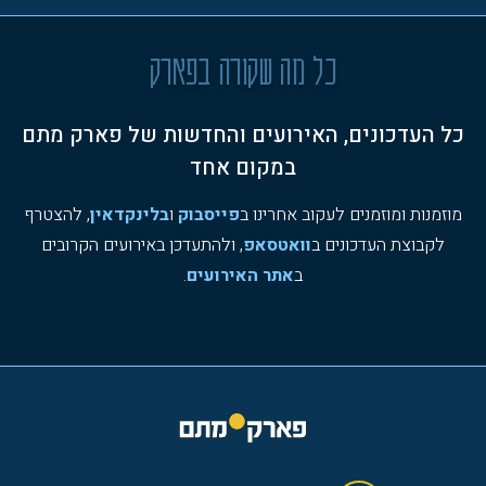
כל מה שקורה בפארק
כל העדכונים, האירועים והחדשות של פארק מתם
במקום אחד
מוזמנות ומוזמנים לעקוב אחרינו ב
פייסבוק
ו
בלינקדאין
, להצטרף
לקבוצת העדכונים ב
וואטסאפ
, ולהתעדכן באירועים הקרובים
ב
אתר האירועים
.