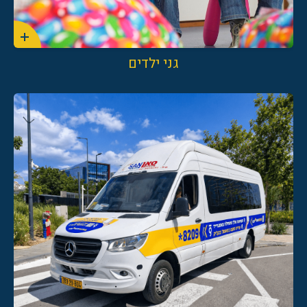
גני ילדים