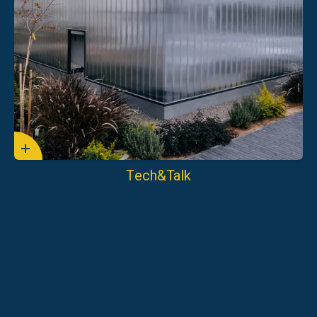
לכל האירועים ב-Tech&Talk
Tech&Talk