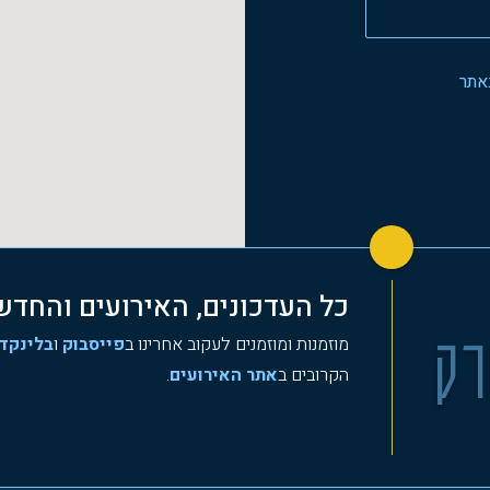
אתר
כל העדכונים, האירועים והחד
רק
ירועים
מוזמנות ומוזמנים לעקוב אחרינו ב
פייסבוק
ו
בלינקד
הקרובים ב
אתר האירועים
.