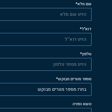
שם מלא*
דוא"ל*
טלפון*
מספר מטרים מבוקש*
נושא הפניה